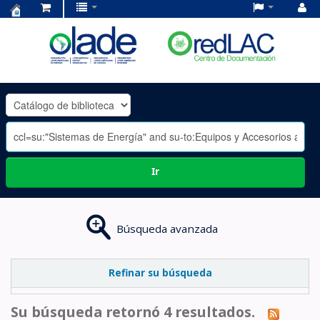
Centro
de
Documentación
OLADE
-
Ir
Búsqueda avanzada
Refinar su búsqueda
Su búsqueda retornó 4 resultados.