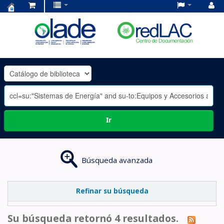
Centro
de
Documentación
OLADE
-
Ir
Búsqueda avanzada
Refinar su búsqueda
Su búsqueda retornó 4 resultados.