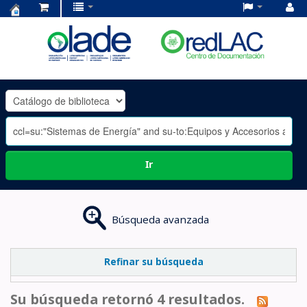
Centro
de
Documentación
OLADE
-
Ir
Búsqueda avanzada
Refinar su búsqueda
Su búsqueda retornó 4 resultados.