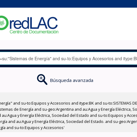
Búsqueda avanzada
nergía" and su-to:Equipos y Accesorios and itype:BK and su-to:SISTEMAS D
stemas de Energía and su-geo:Argentina and au:Agua y Energía Eléctrica, Soc
 au:Agua y Energía Eléctrica, Sociedad del Estado and su-to:Equipos y Acce
gía and au:Agua y Energía Eléctrica, Sociedad del Estado. and su-geo:Arge
gía and su-to:Equipos y Accesorios'