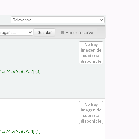
Hacer reserva
No hay
imagen de
cubierta
disponible
1.374.5/A282/v.2
(3).
No hay
imagen de
cubierta
disponible
1.374.5/A282/v.4
(1).