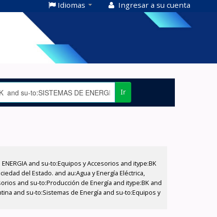
Idiomas
Ingresar a su cuenta
Ir
E ENERGIA and su-to:Equipos y Accesorios and itype:BK
iedad del Estado. and au:Agua y Energía Eléctrica,
sorios and su-to:Producción de Energía and itype:BK and
ntina and su-to:Sistemas de Energía and su-to:Equipos y