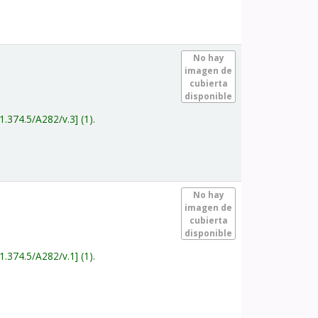
.
No hay
imagen de
cubierta
disponible
1.374.5/A282/v.3
(1).
.
No hay
imagen de
cubierta
disponible
1.374.5/A282/v.1
(1).