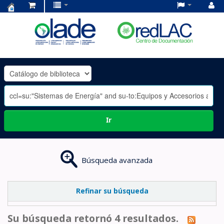
Centro
de
Documentación
OLADE
-
Ir
Búsqueda avanzada
Refinar su búsqueda
Su búsqueda retornó 4 resultados.