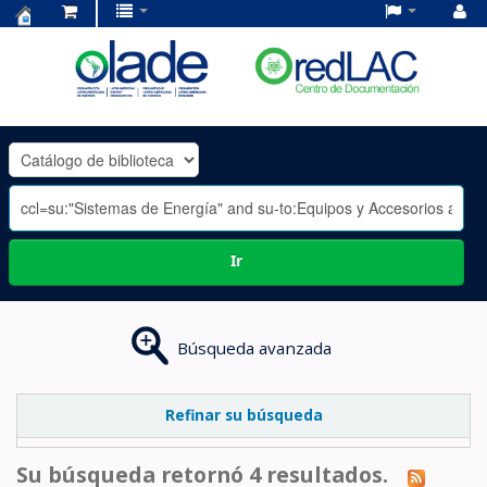
Centro
de
Documentación
OLADE
-
Ir
Búsqueda avanzada
Refinar su búsqueda
Su búsqueda retornó 4 resultados.