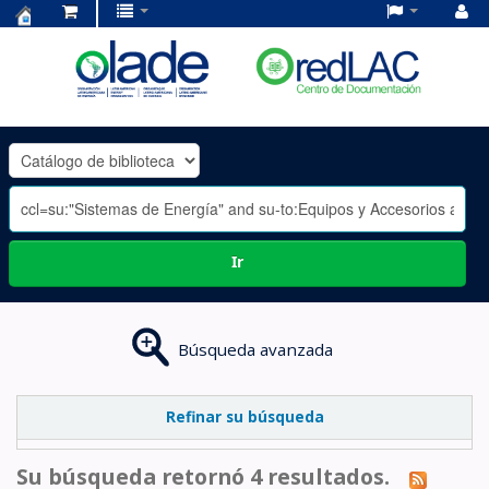
Centro
de
Documentación
OLADE
-
Ir
Búsqueda avanzada
Refinar su búsqueda
Su búsqueda retornó 4 resultados.