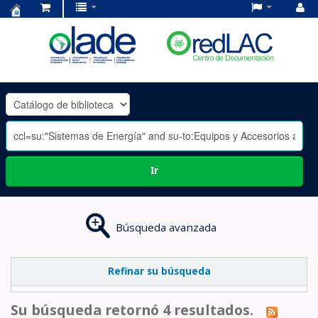
Centro
de
Documentación
OLADE
-
Ir
Búsqueda avanzada
Refinar su búsqueda
Su búsqueda retornó 4 resultados.