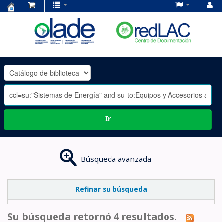
Centro
de
Documentación
OLADE
-
Ir
Búsqueda avanzada
Refinar su búsqueda
Su búsqueda retornó 4 resultados.