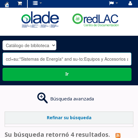
Centro
de
Documentación
OLADE
-
Ir
Búsqueda avanzada
Refinar su búsqueda
Su búsqueda retornó 4 resultados.