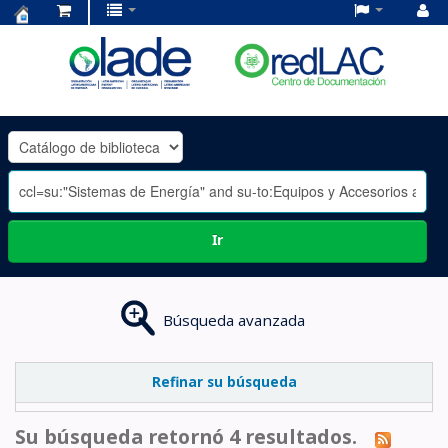
Centro
de
Documentación
OLADE
-
Ir
Búsqueda avanzada
Refinar su búsqueda
Su búsqueda retornó 4 resultados.