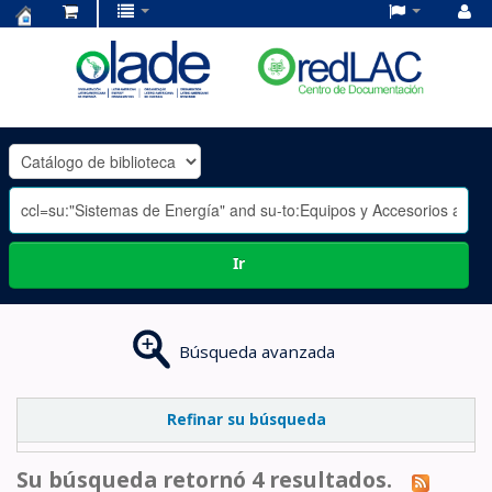
Centro
de
Documentación
OLADE
-
Ir
Búsqueda avanzada
Refinar su búsqueda
Su búsqueda retornó 4 resultados.