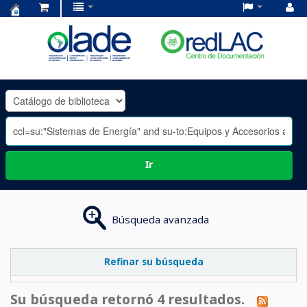
Centro
de
Documentación
OLADE
-
Ir
Búsqueda avanzada
Refinar su búsqueda
Su búsqueda retornó 4 resultados.