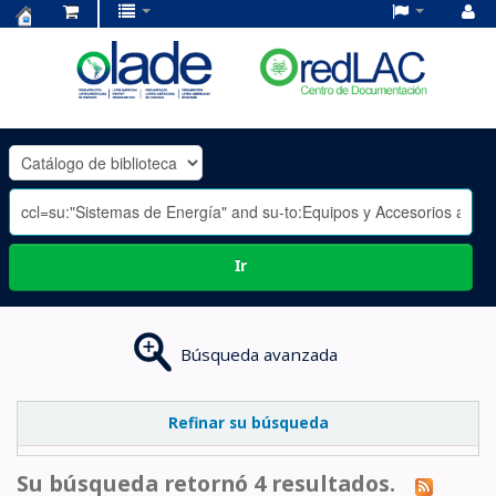
Centro
de
Documentación
OLADE
-
Ir
Búsqueda avanzada
Refinar su búsqueda
Su búsqueda retornó 4 resultados.