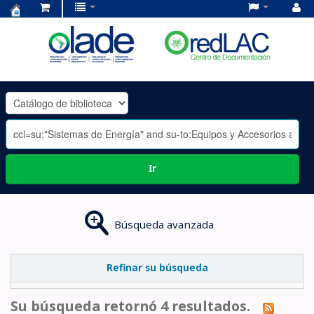
Centro
de
Documentación
OLADE
-
Ir
Búsqueda avanzada
Refinar su búsqueda
Su búsqueda retornó 4 resultados.