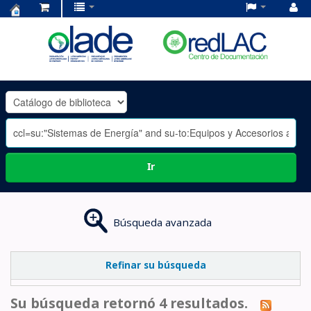
Centro
de
Documentación
OLADE
-
Ir
Búsqueda avanzada
Refinar su búsqueda
Su búsqueda retornó 4 resultados.