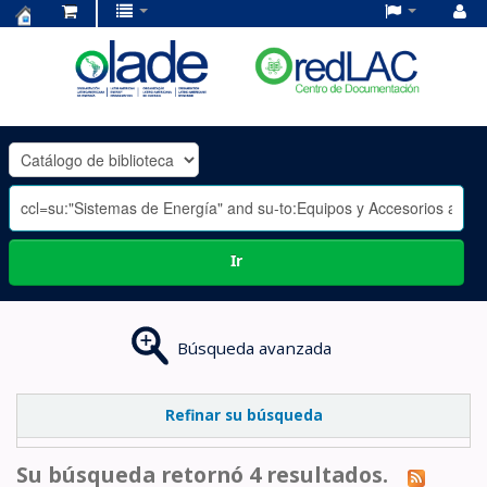
Centro
de
Documentación
OLADE
-
Ir
Búsqueda avanzada
Refinar su búsqueda
Su búsqueda retornó 4 resultados.