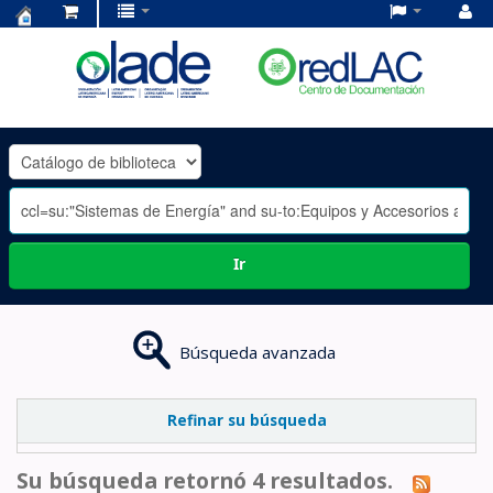
Centro
de
Documentación
OLADE
-
Ir
Búsqueda avanzada
Refinar su búsqueda
Su búsqueda retornó 4 resultados.