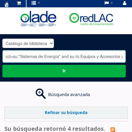
Centro
de
Documentación
OLADE
-
Ir
Búsqueda avanzada
Refinar su búsqueda
Su búsqueda retornó 4 resultados.