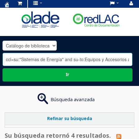
Centro
de
Documentación
OLADE
-
Ir
Búsqueda avanzada
Refinar su búsqueda
Su búsqueda retornó 4 resultados.