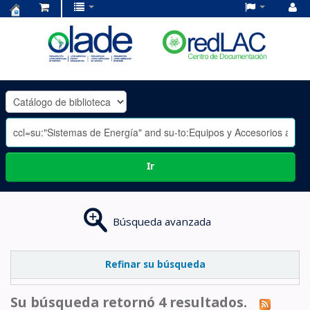
Centro
de
Documentación
OLADE
-
Ir
Búsqueda avanzada
Refinar su búsqueda
Su búsqueda retornó 4 resultados.