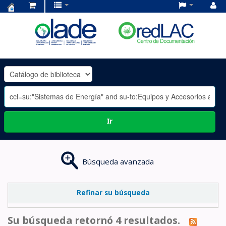
Centro
de
Documentación
OLADE
-
Ir
Búsqueda avanzada
Refinar su búsqueda
Su búsqueda retornó 4 resultados.