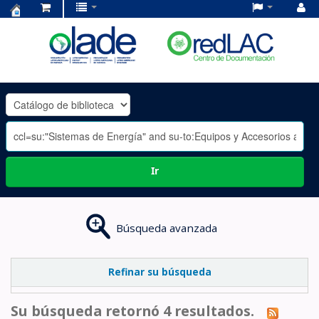
Centro
de
Documentación
OLADE
-
Ir
Búsqueda avanzada
Refinar su búsqueda
Su búsqueda retornó 4 resultados.