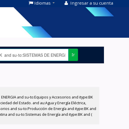
Idiomas
Ingresar a su cuenta
Ir
E ENERGIA and su-to:Equipos y Accesorios and itype:BK
iedad del Estado. and au:Agua y Energía Eléctrica,
sorios and su-to:Producción de Energía and itype:BK and
tina and su-to:Sistemas de Energía and itype:BK and (