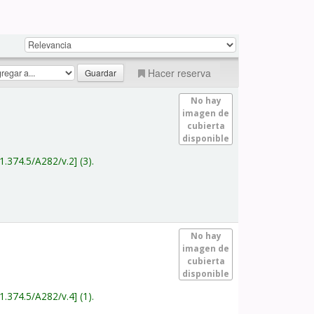
Hacer reserva
No hay
imagen de
cubierta
disponible
1.374.5/A282/v.2
(3).
No hay
imagen de
cubierta
disponible
1.374.5/A282/v.4
(1).