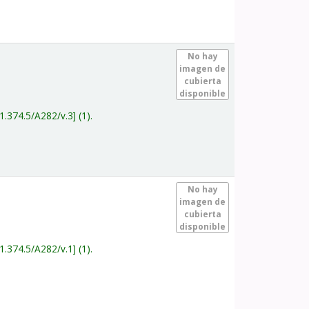
.
No hay
imagen de
cubierta
disponible
1.374.5/A282/v.3
(1).
.
No hay
imagen de
cubierta
disponible
1.374.5/A282/v.1
(1).