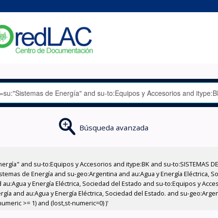
Búsqueda avanzada
nergía" and su-to:Equipos y Accesorios and itype:BK and su-to:SISTEMAS D
stemas de Energía and su-geo:Argentina and au:Agua y Energía Eléctrica, Soc
 au:Agua y Energía Eléctrica, Sociedad del Estado and su-to:Equipos y Acce
gía and au:Agua y Energía Eléctrica, Sociedad del Estado. and su-geo:Argen
meric >= 1) and (lost,st-numeric=0) )'