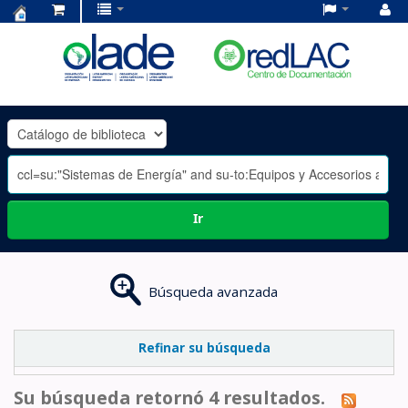
Centro
de
Documentación
OLADE
-
Ir
Búsqueda avanzada
Refinar su búsqueda
Su búsqueda retornó 4 resultados.