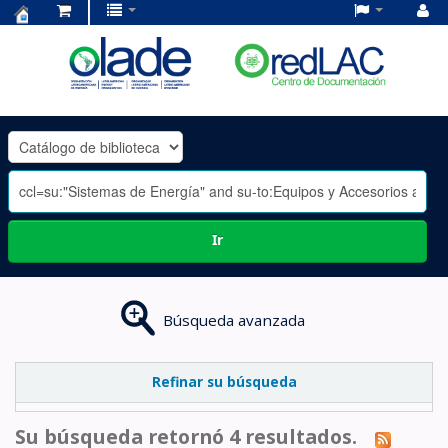
Centro
de
Documentación
OLADE
-
Ir
Búsqueda avanzada
Refinar su búsqueda
Su búsqueda retornó 4 resultados.