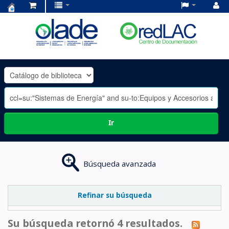
Centro
de
Documentación
OLADE
-
Ir
Búsqueda avanzada
Refinar su búsqueda
Su búsqueda retornó 4 resultados.