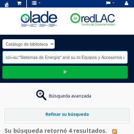
Centro
de
Documentación
OLADE
-
Ir
Búsqueda avanzada
Refinar su búsqueda
Su búsqueda retornó 4 resultados.