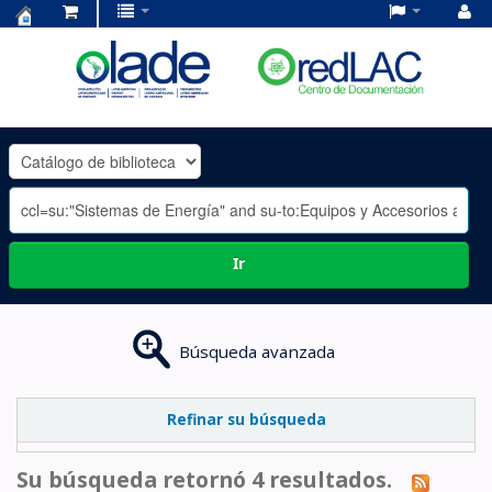
Centro
de
Documentación
OLADE
-
Ir
Búsqueda avanzada
Refinar su búsqueda
Su búsqueda retornó 4 resultados.