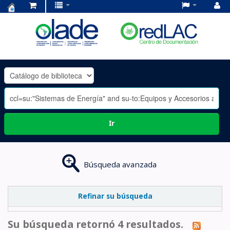
Centro
de
Documentación
OLADE
-
Ir
Búsqueda avanzada
Refinar su búsqueda
Su búsqueda retornó 4 resultados.