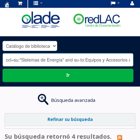
Centro
de
Documentación
OLADE
-
Ir
Búsqueda avanzada
Refinar su búsqueda
Su búsqueda retornó 4 resultados.