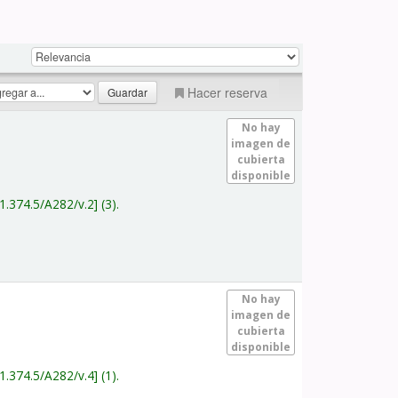
Hacer reserva
No hay
imagen de
cubierta
disponible
1.374.5/A282/v.2
(3).
No hay
imagen de
cubierta
disponible
1.374.5/A282/v.4
(1).