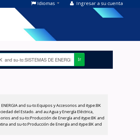
Idiomas
Ingresar a su cuenta
Ir
E ENERGIA and su-to:Equipos y Accesorios and itype:BK
iedad del Estado. and au:Agua y Energía Eléctrica,
sorios and su-to:Producción de Energía and itype:BK and
ntina and su-to:Producción de Energía and itype:BK and