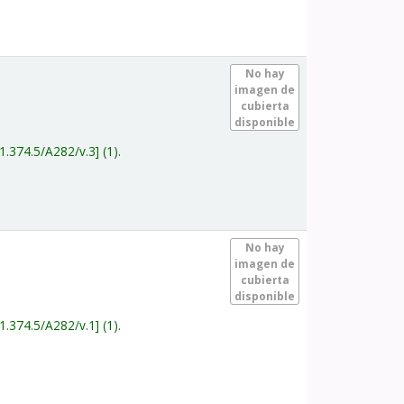
.
No hay
imagen de
cubierta
disponible
1.374.5/A282/v.3
(1).
.
No hay
imagen de
cubierta
disponible
1.374.5/A282/v.1
(1).