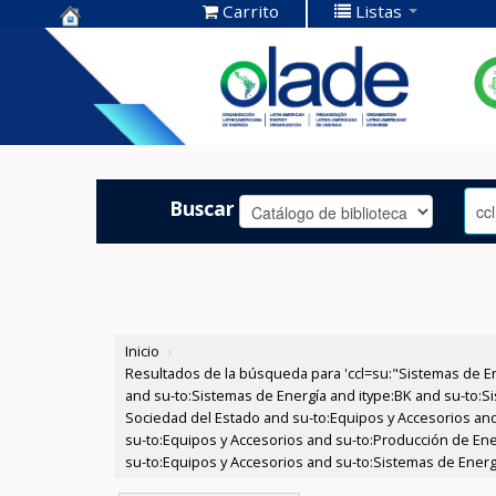
Carrito
Listas
Centro de
Documentación
OLADE -
Buscar
Inicio
›
Resultados de la búsqueda para 'ccl=su:"Sistemas de E
and su-to:Sistemas de Energía and itype:BK and su-to:Si
Sociedad del Estado and su-to:Equipos y Accesorios and
su-to:Equipos y Accesorios and su-to:Producción de Ene
su-to:Equipos y Accesorios and su-to:Sistemas de Energ