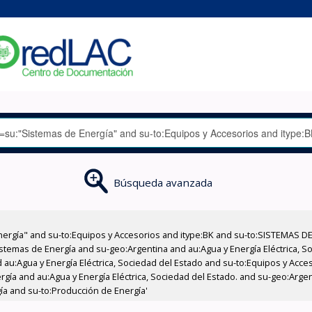
Búsqueda avanzada
nergía" and su-to:Equipos y Accesorios and itype:BK and su-to:SISTEMAS D
stemas de Energía and su-geo:Argentina and au:Agua y Energía Eléctrica, Soc
 au:Agua y Energía Eléctrica, Sociedad del Estado and su-to:Equipos y Acce
rgía and au:Agua y Energía Eléctrica, Sociedad del Estado. and su-geo:Arge
ía and su-to:Producción de Energía'