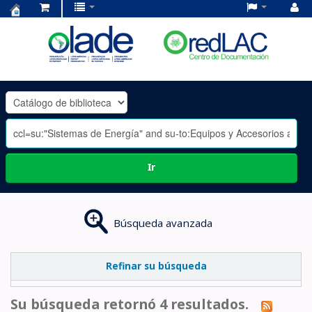
Centro
de
Documentación
OLADE
-
Ir
Búsqueda avanzada
Refinar su búsqueda
Su búsqueda retornó 4 resultados.