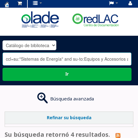
Centro
de
Documentación
OLADE
-
Ir
Búsqueda avanzada
Refinar su búsqueda
Su búsqueda retornó 4 resultados.