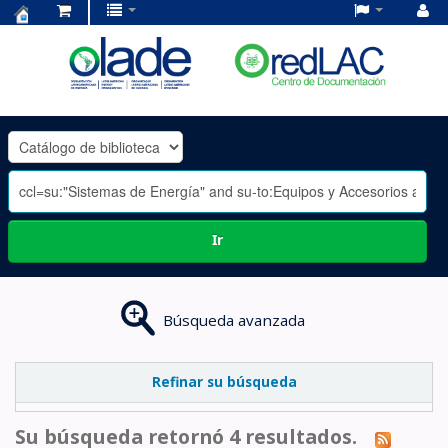
Centro
de
Documentación
OLADE
-
Ir
Búsqueda avanzada
Refinar su búsqueda
Su búsqueda retornó 4 resultados.