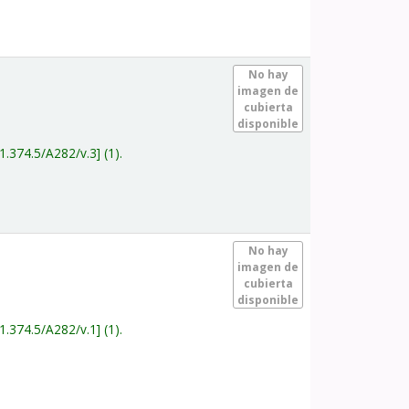
.
No hay
imagen de
cubierta
disponible
1.374.5/A282/v.3
(1).
.
No hay
imagen de
cubierta
disponible
1.374.5/A282/v.1
(1).