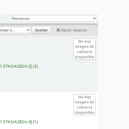
Hacer reserva
No hay
imagen de
cubierta
disponible
1.374.5/A282/v.2
(3).
No hay
imagen de
cubierta
disponible
1.374.5/A282/v.4
(1).