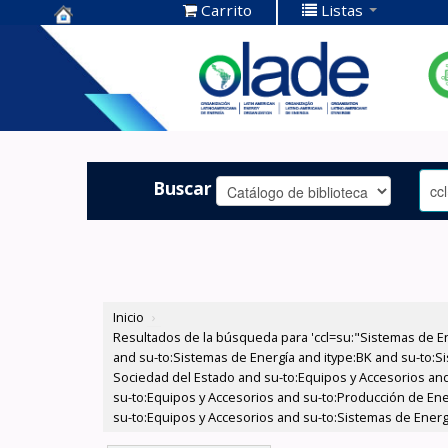
Carrito
Listas
Centro de
Documentación
OLADE -
Buscar
Inicio
›
Resultados de la búsqueda para 'ccl=su:"Sistemas de E
and su-to:Sistemas de Energía and itype:BK and su-to:Si
Sociedad del Estado and su-to:Equipos y Accesorios and
su-to:Equipos y Accesorios and su-to:Producción de Ene
su-to:Equipos y Accesorios and su-to:Sistemas de Energ