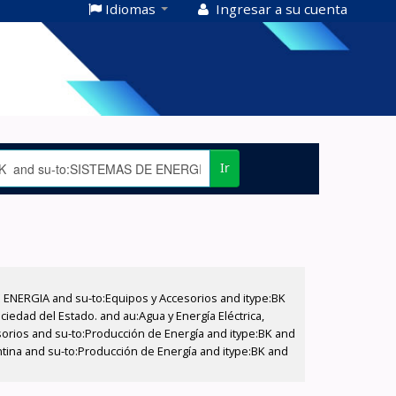
Idiomas
Ingresar a su cuenta
Ir
E ENERGIA and su-to:Equipos y Accesorios and itype:BK
iedad del Estado. and au:Agua y Energía Eléctrica,
sorios and su-to:Producción de Energía and itype:BK and
ntina and su-to:Producción de Energía and itype:BK and