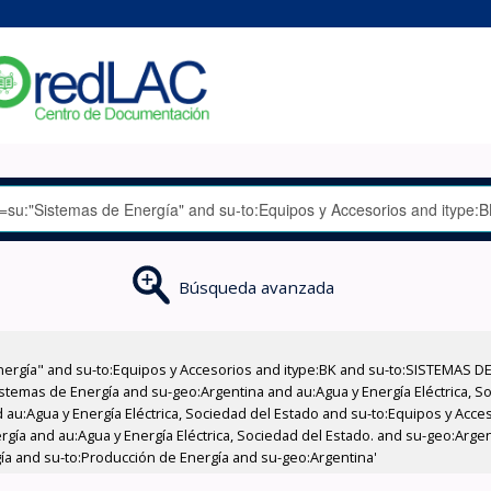
Búsqueda avanzada
nergía" and su-to:Equipos y Accesorios and itype:BK and su-to:SISTEMAS D
stemas de Energía and su-geo:Argentina and au:Agua y Energía Eléctrica, Soc
 au:Agua y Energía Eléctrica, Sociedad del Estado and su-to:Equipos y Acce
rgía and au:Agua y Energía Eléctrica, Sociedad del Estado. and su-geo:Arge
ía and su-to:Producción de Energía and su-geo:Argentina'