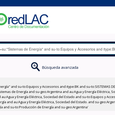
Búsqueda avanzada
nergía" and su-to:Equipos y Accesorios and itype:BK and su-to:SISTEMAS D
stemas de Energía and su-geo:Argentina and au:Agua y Energía Eléctrica, Soc
 au:Agua y Energía Eléctrica, Sociedad del Estado and su-to:Equipos y Acce
rgía and au:Agua y Energía Eléctrica, Sociedad del Estado. and su-geo:Arge
ía and su-to:Producción de Energía and su-geo:Argentina'