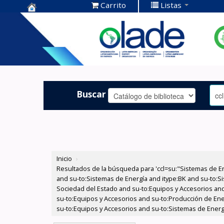
Carrito
Listas
Centro de
Documentación
OLADE -
Buscar
Inicio
›
Resultados de la búsqueda para 'ccl=su:"Sistemas de E
and su-to:Sistemas de Energía and itype:BK and su-to:Si
Sociedad del Estado and su-to:Equipos y Accesorios and
su-to:Equipos y Accesorios and su-to:Producción de Ene
su-to:Equipos y Accesorios and su-to:Sistemas de Energ