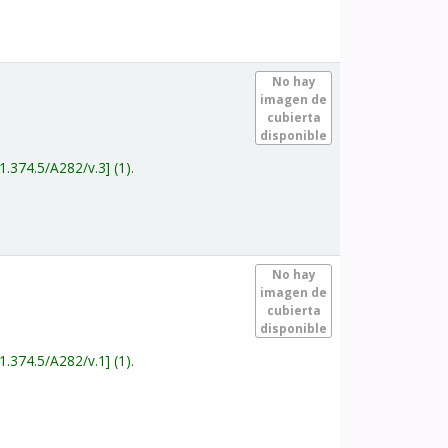
.
No hay
imagen de
cubierta
disponible
1.374.5/A282/v.3
(1).
.
No hay
imagen de
cubierta
disponible
1.374.5/A282/v.1
(1).