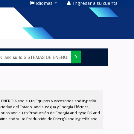
Idiomas
Ingresar a su cuenta
Ir
E ENERGIA and su-to:Equipos y Accesorios and itype:BK
iedad del Estado. and au:Agua y Energía Eléctrica,
sorios and su-to:Producción de Energía and itype:BK and
ntina and su-to:Producción de Energía and itype:BK and