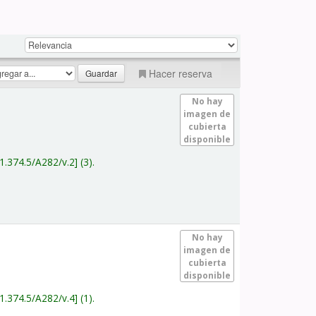
Hacer reserva
No hay
imagen de
cubierta
disponible
1.374.5/A282/v.2
(3).
No hay
imagen de
cubierta
disponible
1.374.5/A282/v.4
(1).