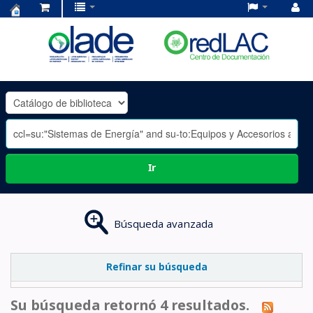
Centro
de
Documentación
OLADE
-
Ir
Búsqueda avanzada
Refinar su búsqueda
Su búsqueda retornó 4 resultados.