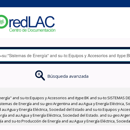
Búsqueda avanzada
nergía" and su-to:Equipos y Accesorios and itype:BK and su-to:SISTEMAS D
stemas de Energía and su-geo:Argentina and au:Agua y Energía Eléctrica, Soc
 au:Agua y Energía Eléctrica, Sociedad del Estado and su-to:Equipos y Acce
rgía and au:Agua y Energía Eléctrica, Sociedad del Estado. and su-geo:Arge
a and su-to:Producción de Energía and au:Agua y Energía Eléctrica, Socieda