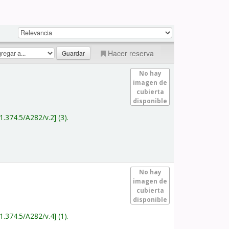
Hacer reserva
No hay
imagen de
cubierta
disponible
1.374.5/A282/v.2
(3).
No hay
imagen de
cubierta
disponible
1.374.5/A282/v.4
(1).