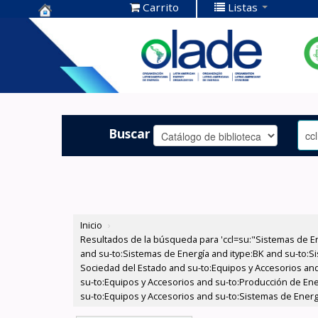
Carrito
Listas
Centro de
Documentación
OLADE -
Buscar
Inicio
›
Resultados de la búsqueda para 'ccl=su:"Sistemas de E
and su-to:Sistemas de Energía and itype:BK and su-to:Si
Sociedad del Estado and su-to:Equipos y Accesorios and
su-to:Equipos y Accesorios and su-to:Producción de Ene
su-to:Equipos y Accesorios and su-to:Sistemas de Energí