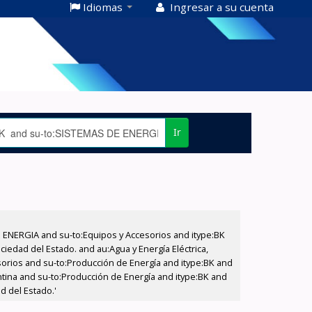
Idiomas
Ingresar a su cuenta
Ir
E ENERGIA and su-to:Equipos y Accesorios and itype:BK
iedad del Estado. and au:Agua y Energía Eléctrica,
sorios and su-to:Producción de Energía and itype:BK and
ntina and su-to:Producción de Energía and itype:BK and
d del Estado.'