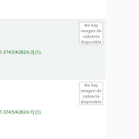
.
No hay
imagen de
cubierta
disponible
1.374.5/A282/v.3
(1).
.
No hay
imagen de
cubierta
disponible
1.374.5/A282/v.1
(1).