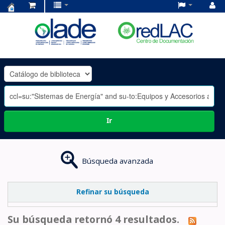
Centro
de
Documentación
OLADE
-
Ir
Búsqueda avanzada
Refinar su búsqueda
Su búsqueda retornó 4 resultados.