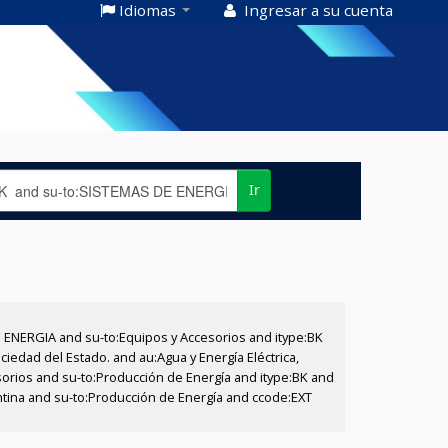
Idiomas
Ingresar a su cuenta
Ir
E ENERGIA and su-to:Equipos y Accesorios and itype:BK
iedad del Estado. and au:Agua y Energía Eléctrica,
sorios and su-to:Producción de Energía and itype:BK and
entina and su-to:Producción de Energía and ccode:EXT