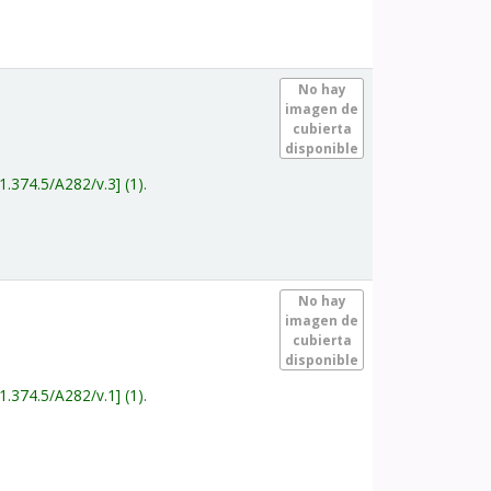
.
No hay
imagen de
cubierta
disponible
1.374.5/A282/v.3
(1).
.
No hay
imagen de
cubierta
disponible
1.374.5/A282/v.1
(1).