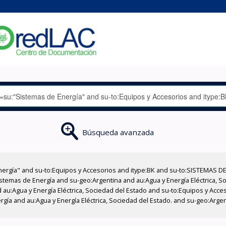
Búsqueda avanzada
nergía" and su-to:Equipos y Accesorios and itype:BK and su-to:SISTEMAS D
stemas de Energía and su-geo:Argentina and au:Agua y Energía Eléctrica, Soc
 au:Agua y Energía Eléctrica, Sociedad del Estado and su-to:Equipos y Acce
rgía and au:Agua y Energía Eléctrica, Sociedad del Estado. and su-geo:Arg