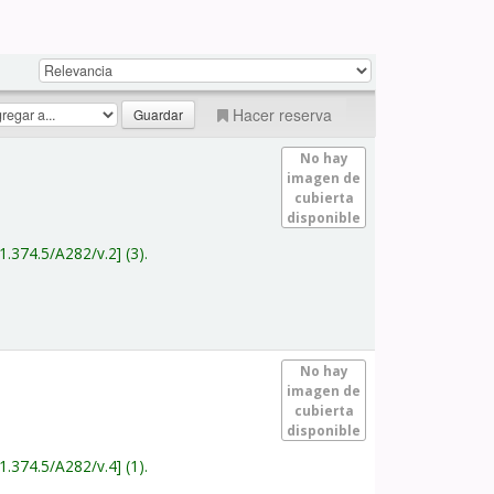
Hacer reserva
No hay
imagen de
cubierta
disponible
1.374.5/A282/v.2
(3).
No hay
imagen de
cubierta
disponible
1.374.5/A282/v.4
(1).