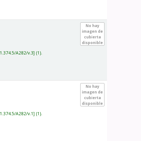
.
No hay
imagen de
cubierta
disponible
1.374.5/A282/v.3
(1).
.
No hay
imagen de
cubierta
disponible
1.374.5/A282/v.1
(1).