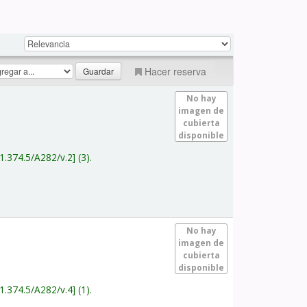
Hacer reserva
No hay
imagen de
cubierta
disponible
1.374.5/A282/v.2
(3).
No hay
imagen de
cubierta
disponible
1.374.5/A282/v.4
(1).