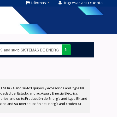
Idiomas
Ingresar a su cuenta
Ir
E ENERGIA and su-to:Equipos y Accesorios and itype:BK
iedad del Estado. and au:Agua y Energía Eléctrica,
sorios and su-to:Producción de Energía and itype:BK and
entina and su-to:Producción de Energía and ccode:EXT