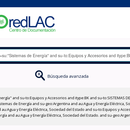
Búsqueda avanzada
nergía" and su-to:Equipos y Accesorios and itype:BK and su-to:SISTEMAS D
stemas de Energía and su-geo:Argentina and au:Agua y Energía Eléctrica, Soc
 au:Agua y Energía Eléctrica, Sociedad del Estado and su-to:Equipos y Acce
rgía and au:Agua y Energía Eléctrica, Sociedad del Estado. and su-geo:Arg