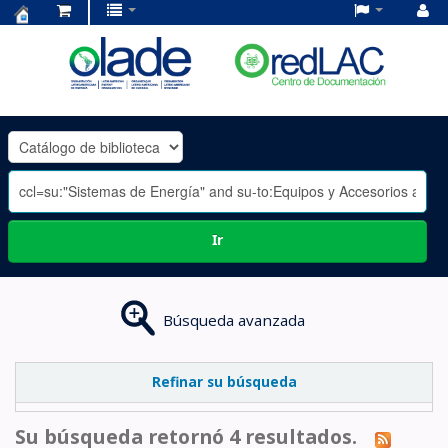
Centro
de
Documentación
OLADE
-
Ir
Búsqueda avanzada
Refinar su búsqueda
Su búsqueda retornó 4 resultados.