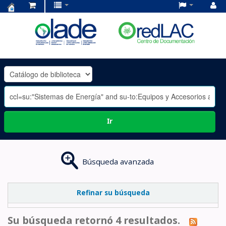
Centro
de
Documentación
OLADE
-
Ir
Búsqueda avanzada
Refinar su búsqueda
Su búsqueda retornó 4 resultados.