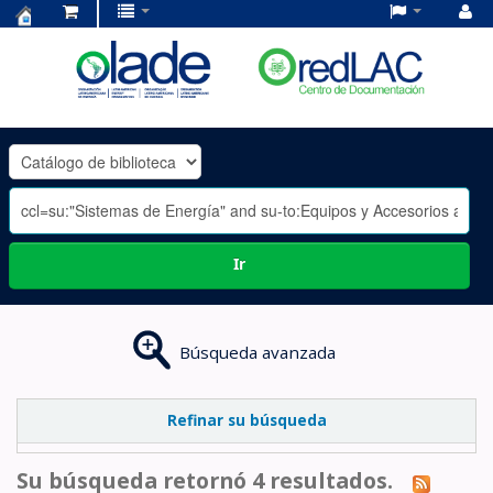
Centro
de
Documentación
OLADE
-
Ir
Búsqueda avanzada
Refinar su búsqueda
Su búsqueda retornó 4 resultados.