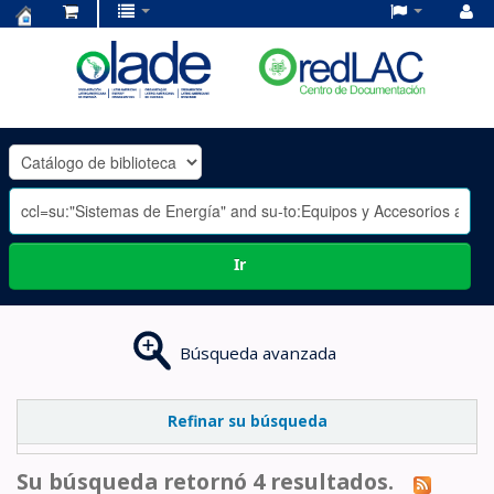
Centro
de
Documentación
OLADE
-
Ir
Búsqueda avanzada
Refinar su búsqueda
Su búsqueda retornó 4 resultados.