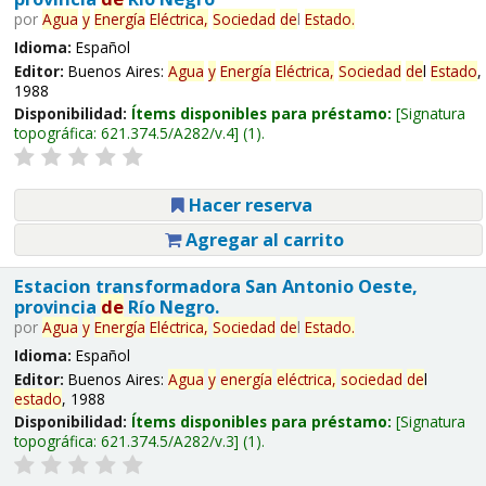
por
Agua
y
Energía
Eléctrica,
Sociedad
de
l
Estado
.
Idioma:
Español
Editor:
Buenos Aires:
Agua
y
Energía
Eléctrica,
Sociedad
de
l
Estado
,
1988
Disponibilidad:
Ítems disponibles para préstamo:
Signatura
topográfica:
621.374.5/A282/v.4
(1).
Hacer reserva
Agregar al carrito
Estacion transformadora San Antonio Oeste,
provincia
de
Río Negro.
por
Agua
y
Energía
Eléctrica,
Sociedad
de
l
Estado
.
Idioma:
Español
Editor:
Buenos Aires:
Agua
y
energía
eléctrica,
sociedad
de
l
estado
, 1988
Disponibilidad:
Ítems disponibles para préstamo:
Signatura
topográfica:
621.374.5/A282/v.3
(1).