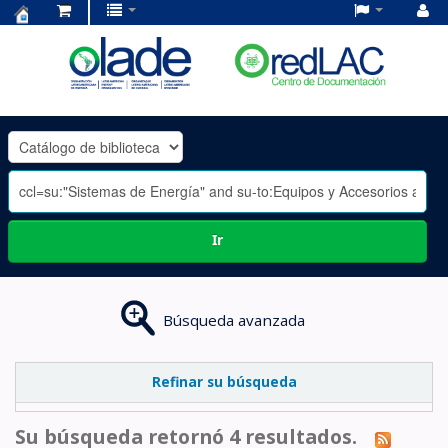
Centro
de
Documentación
OLADE
-
Ir
Búsqueda avanzada
Refinar su búsqueda
Su búsqueda retornó 4 resultados.