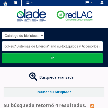
Centro
de
Documentación
OLADE
-
Ir
Búsqueda avanzada
Refinar su búsqueda
Su búsqueda retornó 4 resultados.