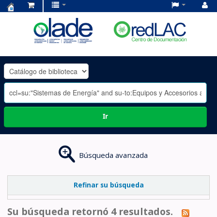
Centro
de
Documentación
OLADE
-
Ir
Búsqueda avanzada
Refinar su búsqueda
Su búsqueda retornó 4 resultados.