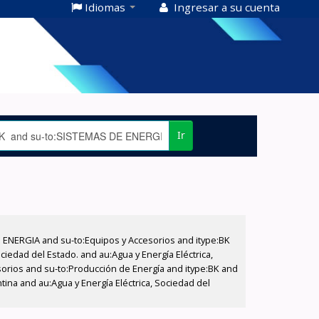
Idiomas
Ingresar a su cuenta
Ir
E ENERGIA and su-to:Equipos y Accesorios and itype:BK
iedad del Estado. and au:Agua y Energía Eléctrica,
sorios and su-to:Producción de Energía and itype:BK and
tina and au:Agua y Energía Eléctrica, Sociedad del