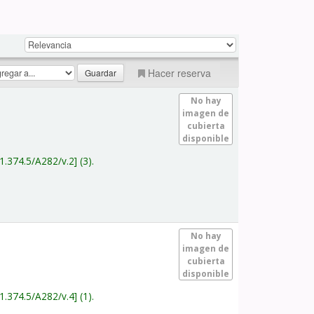
Hacer reserva
No hay
imagen de
cubierta
disponible
1.374.5/A282/v.2
(3).
No hay
imagen de
cubierta
disponible
1.374.5/A282/v.4
(1).