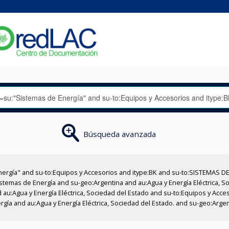
Búsqueda avanzada
nergía" and su-to:Equipos y Accesorios and itype:BK and su-to:SISTEMAS D
stemas de Energía and su-geo:Argentina and au:Agua y Energía Eléctrica, Soc
 au:Agua y Energía Eléctrica, Sociedad del Estado and su-to:Equipos y Acce
gía and au:Agua y Energía Eléctrica, Sociedad del Estado. and su-geo:Argen