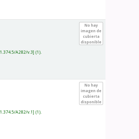
.
No hay
imagen de
cubierta
disponible
1.374.5/A282/v.3
(1).
.
No hay
imagen de
cubierta
disponible
1.374.5/A282/v.1
(1).